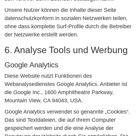
Unsere Nutzer können die Inhalte dieser Seite
datenschutzkonform in sozialen Netzwerken teilen,
ohne dass komplette Surf-Profile durch die Betreiber
der Netzwerke erstellt werden.
6. Analyse Tools und Werbung
Google Analytics
Diese Website nutzt Funktionen des
Webanalysedienstes Google Analytics. Anbieter ist
die Google Inc., 1600 Amphitheatre Parkway,
Mountain View, CA 94043, USA.
Google Analytics verwendet so genannte „Cookies“.
Das sind Textdateien, die auf Ihrem Computer
gespeichert werden und die eine Analyse der